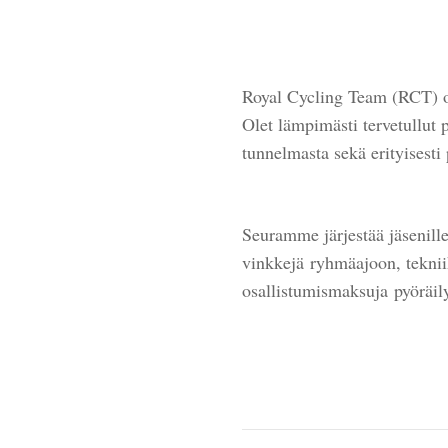
Royal Cycling Team (RCT) on
Olet lämpimästi tervetullu
tunnelmasta sekä erityisesti
Seuramme järjestää jäsenille
vinkkejä ryhmäajoon, teknii
osallistumismaksuja pyöräil