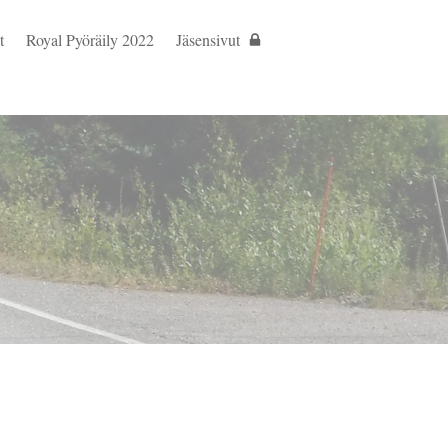
t
Royal Pyöräily 2022
Jäsensivut