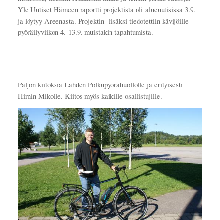
Yle Uutiset Hämeen raportti projektista oli alueuutisissa 3.9.
ja löytyy Areenasta. Projektin lisäksi tiedotettiin kävijöille
pyöräilyviikon 4.-13.9. muistakin tapahtumista.
Paljon kiitoksia Lahden Polkupyörähuollolle ja erityisesti
Hirnin Mikolle. Kiitos myös kaikille osallistujille.