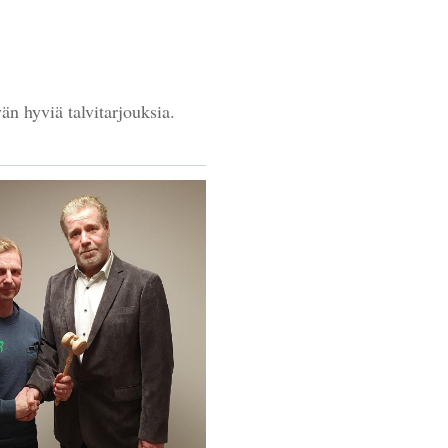
n hyviä talvitarjouksia.