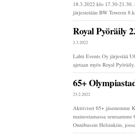
18.3.2022 klo 17.30-21.30. 
järjestetään BW Towerin 8.
Royal Pyöräily 
2.3.2022
Lahti Events Oy järjestää U
ajetaan myös Royal Pyöräily
65+ Olympiastad
23.2.2022
Aktiiviset 65+ jäsenemme Ke
mainostamassa seuraamme Ol
Onnibussin Helsinkiin, joss