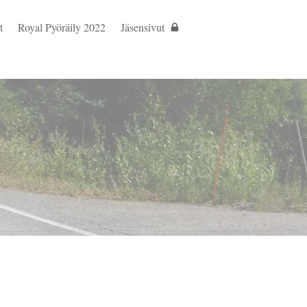
t
Royal Pyöräily 2022
Jäsensivut