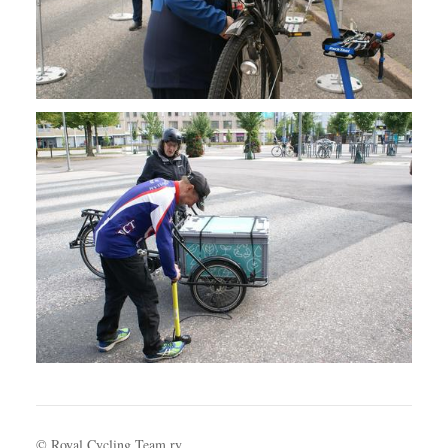
©
Royal Cycling Team ry