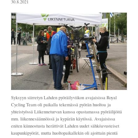
30.8.2021
Syksyyn siirretyn Lahden pyöräilyviikon avajaisissa Royal
Cycling Team oli paikalla tekemässä pyörän huoltoa ja
yhteistyössä Liikenneturvan kanssa opastamassa pyöräilijöitä
mm. liikennesäännöissä ja kypärän käytössä. Avajaisissa
eniten kiinnostusta herättivät Lahden uudet sähköavusteiset
kaupunkipyörät, mutta huoltopaikallekin oli ajoittain pientä