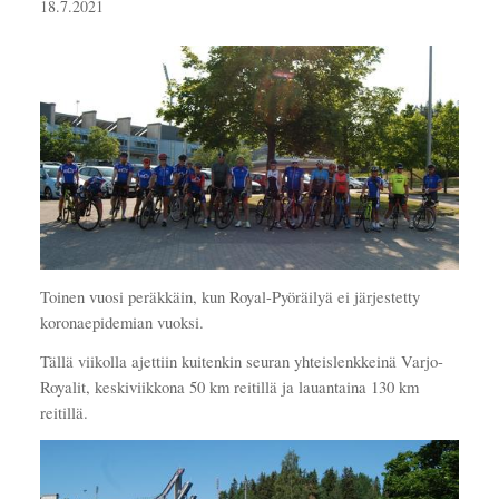
18.7.2021
Toinen vuosi peräkkäin, kun Royal-Pyöräilyä ei järjestetty
koronaepidemian vuoksi.
Tällä viikolla ajettiin kuitenkin seuran yhteislenkkeinä Varjo-
Royalit, keskiviikkona 50 km reitillä ja lauantaina 130 km
reitillä.