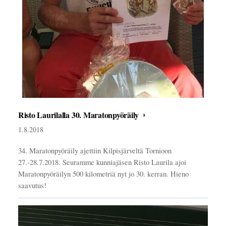
Risto Laurilalla 30. Maratonpyöräily
1.8.2018
34. Maratonpyöräily ajettiin Kilpisjärveltä Tornioon
27.-28.7.2018. Seuramme kunniajäsen Risto Laurila ajoi
Maratonpyöräilyn 500 kilometriä nyt jo 30. kerran. Hieno
saavutus!