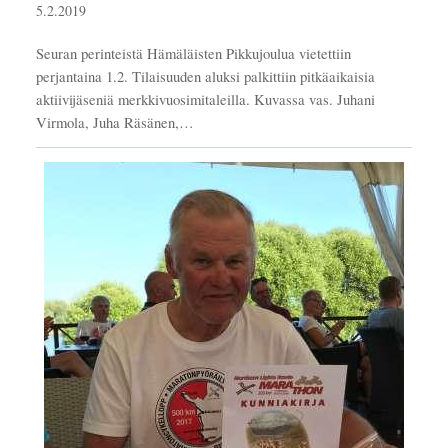
5.2.2019
Seuran perinteistä Hämäläisten Pikkujoulua vietettiin
perjantaina 1.2. Tilaisuuden aluksi palkittiin pitkäaikaisia
aktiivijäseniä merkkivuosimitaleilla. Kuvassa vas. Juhani
Virmola, Juha Räsänen,…