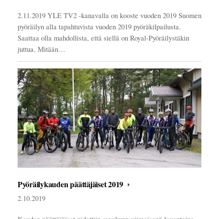
2.11.2019 YLE TV2 -kanavalla on kooste vuoden 2019 Suomen
pyöräilyn alla tapahtuvista vuoden 2019 pyöräkilpailusta.
Saattaa olla mahdollista, että siellä on Royal-Pyöräilystäkin
juttua. Mitään…
Pyöräilykauden päättäjäiset 2019
2.10.2019