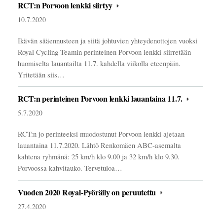
RCT:n Porvoon lenkki siirtyy
10.7.2020
Ikävän sääennusteen ja siitä johtuvien yhteydenottojen vuoksi
Royal Cycling Teamin perinteinen Porvoon lenkki siirretään
huomiselta lauantailta 11.7. kahdella viikolla eteenpäin.
Yritetään siis…
RCT:n perinteinen Porvoon lenkki lauantaina 11.7.
5.7.2020
RCT:n jo perinteeksi muodostunut Porvoon lenkki ajetaan
lauantaina 11.7.2020. Lähtö Renkomäen ABC-asemalta
kahtena ryhmänä: 25 km/h klo 9.00 ja 32 km/h klo 9.30.
Porvoossa kahvitauko. Tervetuloa…
Vuoden 2020 Royal-Pyöräily on peruutettu
27.4.2020