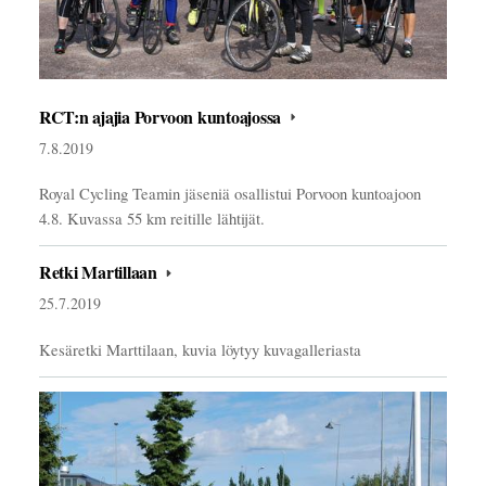
RCT:n ajajia Porvoon kuntoajossa
7.8.2019
Royal Cycling Teamin jäseniä osallistui Porvoon kuntoajoon
4.8. Kuvassa 55 km reitille lähtijät.
Retki Martillaan
25.7.2019
Kesäretki Marttilaan, kuvia löytyy kuvagalleriasta