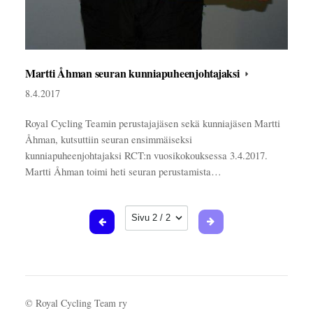
Martti Åhman seuran kunniapuheenjohtajaksi
8.4.2017
Royal Cycling Teamin perustajajäsen sekä kunniajäsen Martti
Åhman, kutsuttiin seuran ensimmäiseksi
kunniapuheenjohtajaksi RCT:n vuosikokouksessa 3.4.2017.
Martti Åhman toimi heti seuran perustamista…
Sivun valinta
©
Royal Cycling Team ry