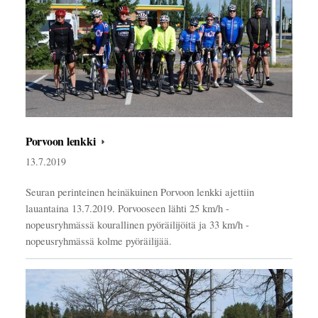
Porvoon lenkki
13.7.2019
Seuran perinteinen heinäkuinen Porvoon lenkki ajettiin
lauantaina 13.7.2019. Porvooseen lähti 25 km/h -
nopeusryhmässä kourallinen pyöräilijöitä ja 33 km/h -
nopeusryhmässä kolme pyöräilijää.