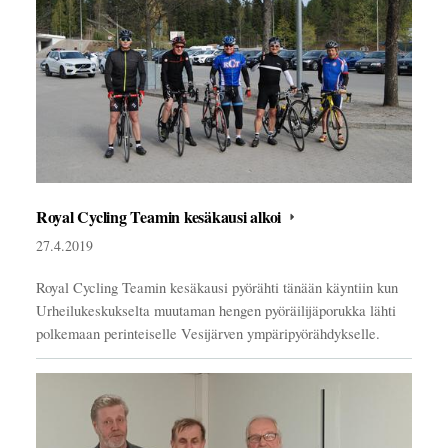
Royal Cycling Teamin kesäkausi alkoi
27.4.2019
Royal Cycling Teamin kesäkausi pyörähti tänään käyntiin kun
Urheilukeskukselta muutaman hengen pyöräilijäporukka lähti
polkemaan perinteiselle Vesijärven ympäripyörähdykselle.