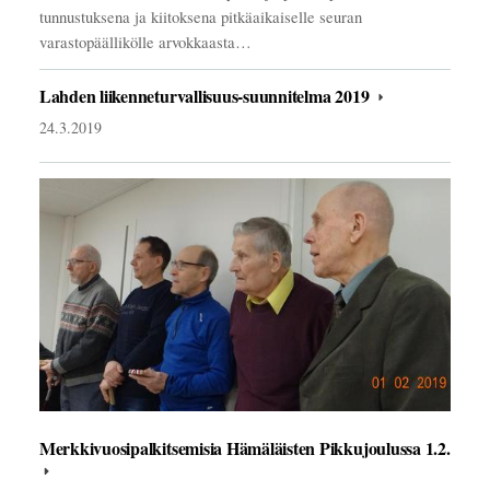
tunnustuksena ja kiitoksena pitkäaikaiselle seuran
varastopäällikölle arvokkaasta…
Lahden liikenneturvallisuus-suunnitelma 2019
24.3.2019
Merkkivuosipalkitsemisia Hämäläisten Pikkujoulussa 1.2.