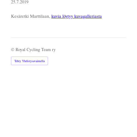
25.7.2019
Kesäretki Marttilaan,
kuvia löytyy kuvagalleriasta
©
Royal Cycling Team ry
Tehty Yhdistysavaimella