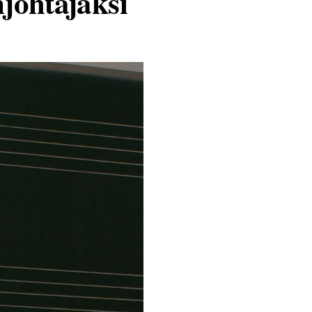
johtajaksi