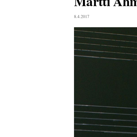
Martti Åhm
8.4.2017