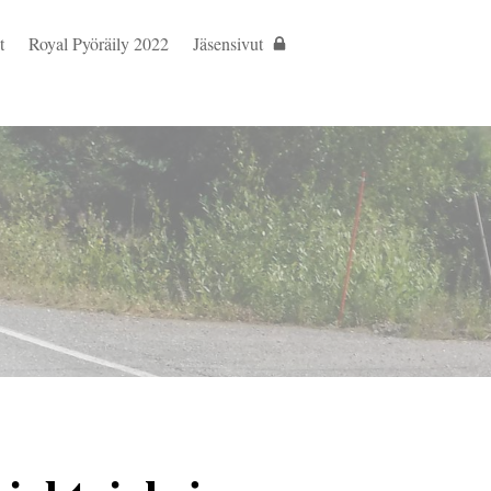
t
Royal Pyöräily 2022
Jäsensivut