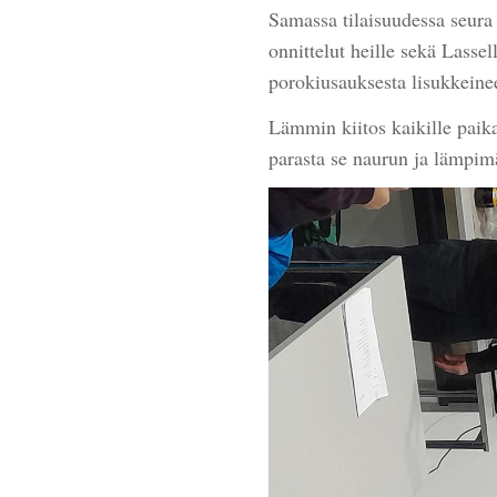
Samassa tilaisuudessa seura 
onnittelut heille sekä Lassell
porokiusauksesta lisukkeine
Lämmin kiitos kaikille paika
parasta se naurun ja lämpim