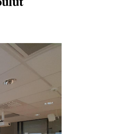
oulut