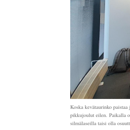
Koska kevätaurinko paistaa 
pikkujoulut eilen. Paikalla o
silmälaseilla taisi olla osuut