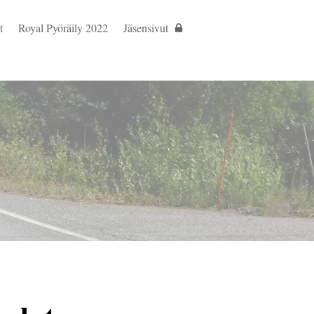
t
Royal Pyöräily 2022
Jäsensivut