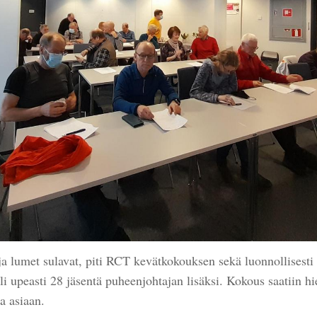
ja lumet sulavat, piti RCT kevätkokouksen sekä luonnollisesti
li upeasti 28 jäsentä puheenjohtajan lisäksi. Kokous saatiin hie
ta asiaan.