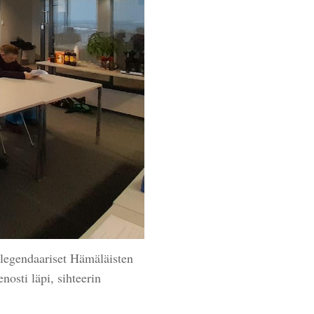
 legendaariset Hämäläisten
nosti läpi, sihteerin