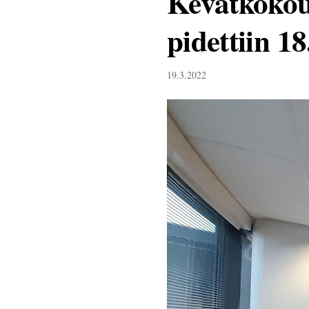
Kevätkokou
pidettiin 18
19.3.2022